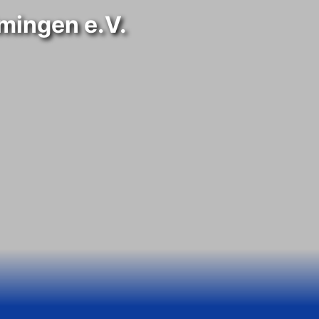
mingen e.V.