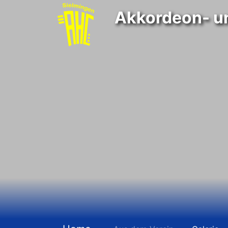
Akkordeon- u