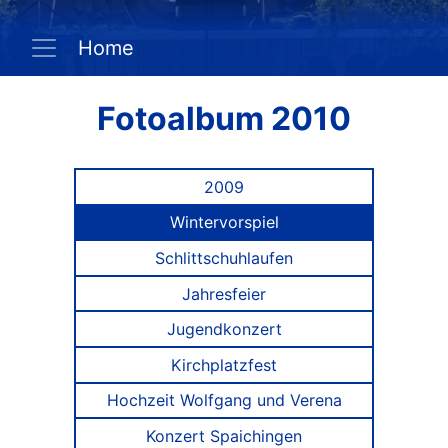
Home
Fotoalbum 2010
2009
Wintervorspiel
Schlittschuh­laufen
Jahresfeier
Jugendkonzert
Kirchplatzfest
Hochzeit Wolfgang und Verena
Konzert Spaichingen