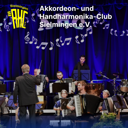
Akkordeon- und
Handharmonika-Club
Sielmingen e.V.